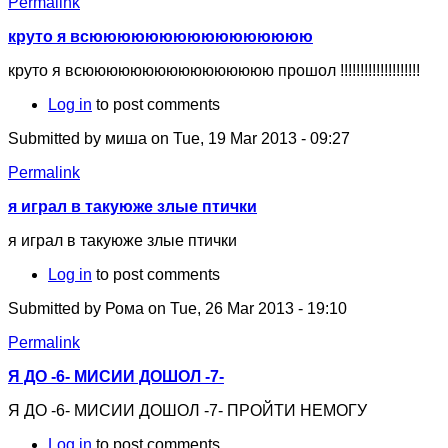
Permalink
круто я всюююююююююююююююю
круто я всюююююююююююююююю прошол !!!!!!!!!!!!!!!!!!!!
Log in
to post comments
Submitted by
миша
on Tue, 19 Mar 2013 - 09:27
Permalink
я играл в такуюже злые птички
я играл в такуюже злые птички
Log in
to post comments
Submitted by
Рома
on Tue, 26 Mar 2013 - 19:10
Permalink
Я ДО -6- МИСИИ ДОШОЛ -7-
Я ДО -6- МИСИИ ДОШОЛ -7- ПРОЙТИ НЕМОГУ
Log in
to post comments