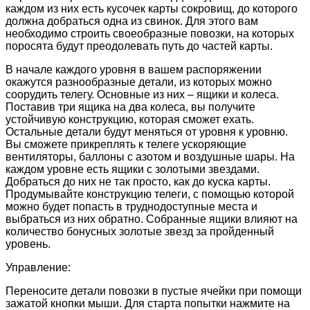
каждом из них есть кусочек карты сокровищ, до которого
должна добраться одна из свинок. Для этого вам
необходимо строить своеобразные повозки, на которых
поросята будут преодолевать путь до частей карты.
В начале каждого уровня в вашем распоряжении
окажутся разнообразные детали, из которых можно
соорудить телегу. Основные из них – ящики и колеса.
Поставив три ящика на два колеса, вы получите
устойчивую конструкцию, которая сможет ехать.
Остальные детали будут меняться от уровня к уровню.
Вы сможете прикреплять к телеге ускоряющие
вентиляторы, баллоны с азотом и воздушные шары. На
каждом уровне есть ящики с золотыми звездами.
Добраться до них не так просто, как до куска карты.
Продумывайте конструкцию телеги, с помощью которой
можно будет попасть в труднодоступные места и
выбраться из них обратно. Собранные ящики влияют на
количество бонусных золотые звезд за пройденный
уровень.
Управление:
Переносите детали повозки в пустые ячейки при помощи
зажатой кнопки мыши. Для старта попытки нажмите на