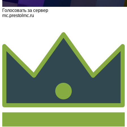
Голосовать
за сервер
mc.prestolmc.ru