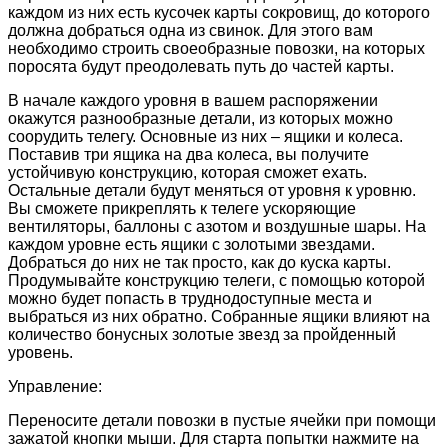
каждом из них есть кусочек карты сокровищ, до которого
должна добраться одна из свинок. Для этого вам
необходимо строить своеобразные повозки, на которых
поросята будут преодолевать путь до частей карты.
В начале каждого уровня в вашем распоряжении
окажутся разнообразные детали, из которых можно
соорудить телегу. Основные из них – ящики и колеса.
Поставив три ящика на два колеса, вы получите
устойчивую конструкцию, которая сможет ехать.
Остальные детали будут меняться от уровня к уровню.
Вы сможете прикреплять к телеге ускоряющие
вентиляторы, баллоны с азотом и воздушные шары. На
каждом уровне есть ящики с золотыми звездами.
Добраться до них не так просто, как до куска карты.
Продумывайте конструкцию телеги, с помощью которой
можно будет попасть в труднодоступные места и
выбраться из них обратно. Собранные ящики влияют на
количество бонусных золотые звезд за пройденный
уровень.
Управление:
Переносите детали повозки в пустые ячейки при помощи
зажатой кнопки мыши. Для старта попытки нажмите на