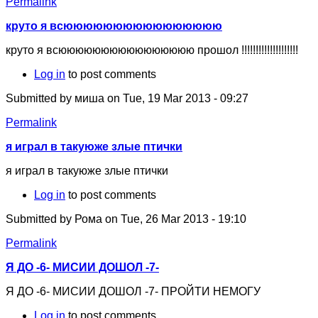
Permalink
круто я всюююююююююююююююю
круто я всюююююююююююююююю прошол !!!!!!!!!!!!!!!!!!!!
Log in
to post comments
Submitted by
миша
on Tue, 19 Mar 2013 - 09:27
Permalink
я играл в такуюже злые птички
я играл в такуюже злые птички
Log in
to post comments
Submitted by
Рома
on Tue, 26 Mar 2013 - 19:10
Permalink
Я ДО -6- МИСИИ ДОШОЛ -7-
Я ДО -6- МИСИИ ДОШОЛ -7- ПРОЙТИ НЕМОГУ
Log in
to post comments