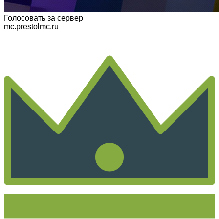
Голосовать
за сервер
mc.prestolmc.ru