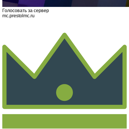
Голосовать
за сервер
mc.prestolmc.ru