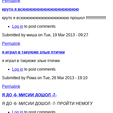
Permalink
круто я всюююююююююююююююю
круто я всюююююююююююююююю прошол !!!!!!!!!!!!!!!!!!!!
Log in
to post comments
Submitted by
миша
on Tue, 19 Mar 2013 - 09:27
Permalink
я играл в такуюже злые птички
я играл в такуюже злые птички
Log in
to post comments
Submitted by
Рома
on Tue, 26 Mar 2013 - 19:10
Permalink
Я ДО -6- МИСИИ ДОШОЛ -7-
Я ДО -6- МИСИИ ДОШОЛ -7- ПРОЙТИ НЕМОГУ
Log in
to post comments