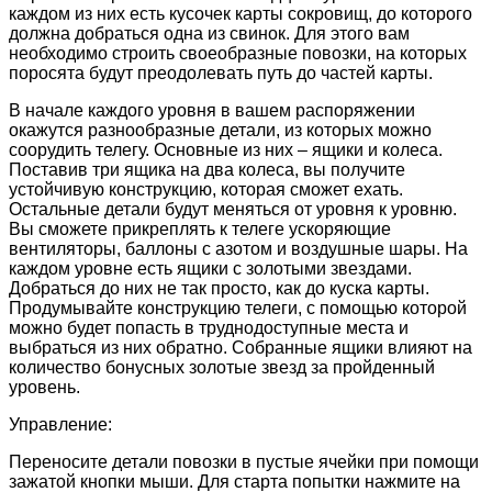
каждом из них есть кусочек карты сокровищ, до которого
должна добраться одна из свинок. Для этого вам
необходимо строить своеобразные повозки, на которых
поросята будут преодолевать путь до частей карты.
В начале каждого уровня в вашем распоряжении
окажутся разнообразные детали, из которых можно
соорудить телегу. Основные из них – ящики и колеса.
Поставив три ящика на два колеса, вы получите
устойчивую конструкцию, которая сможет ехать.
Остальные детали будут меняться от уровня к уровню.
Вы сможете прикреплять к телеге ускоряющие
вентиляторы, баллоны с азотом и воздушные шары. На
каждом уровне есть ящики с золотыми звездами.
Добраться до них не так просто, как до куска карты.
Продумывайте конструкцию телеги, с помощью которой
можно будет попасть в труднодоступные места и
выбраться из них обратно. Собранные ящики влияют на
количество бонусных золотые звезд за пройденный
уровень.
Управление:
Переносите детали повозки в пустые ячейки при помощи
зажатой кнопки мыши. Для старта попытки нажмите на