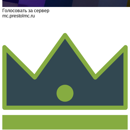
Голосовать
за сервер
mc.prestolmc.ru