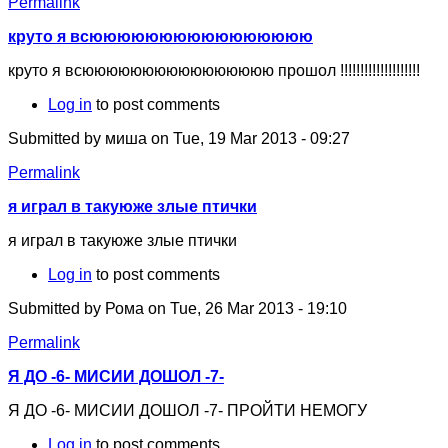
Permalink
круто я всюююююююююююююююю
круто я всюююююююююююююююю прошол !!!!!!!!!!!!!!!!!!!!
Log in
to post comments
Submitted by
миша
on Tue, 19 Mar 2013 - 09:27
Permalink
я играл в такуюже злые птички
я играл в такуюже злые птички
Log in
to post comments
Submitted by
Рома
on Tue, 26 Mar 2013 - 19:10
Permalink
Я ДО -6- МИСИИ ДОШОЛ -7-
Я ДО -6- МИСИИ ДОШОЛ -7- ПРОЙТИ НЕМОГУ
Log in
to post comments