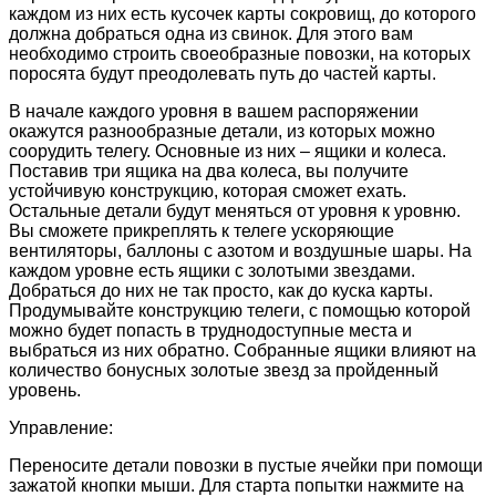
каждом из них есть кусочек карты сокровищ, до которого
должна добраться одна из свинок. Для этого вам
необходимо строить своеобразные повозки, на которых
поросята будут преодолевать путь до частей карты.
В начале каждого уровня в вашем распоряжении
окажутся разнообразные детали, из которых можно
соорудить телегу. Основные из них – ящики и колеса.
Поставив три ящика на два колеса, вы получите
устойчивую конструкцию, которая сможет ехать.
Остальные детали будут меняться от уровня к уровню.
Вы сможете прикреплять к телеге ускоряющие
вентиляторы, баллоны с азотом и воздушные шары. На
каждом уровне есть ящики с золотыми звездами.
Добраться до них не так просто, как до куска карты.
Продумывайте конструкцию телеги, с помощью которой
можно будет попасть в труднодоступные места и
выбраться из них обратно. Собранные ящики влияют на
количество бонусных золотые звезд за пройденный
уровень.
Управление:
Переносите детали повозки в пустые ячейки при помощи
зажатой кнопки мыши. Для старта попытки нажмите на