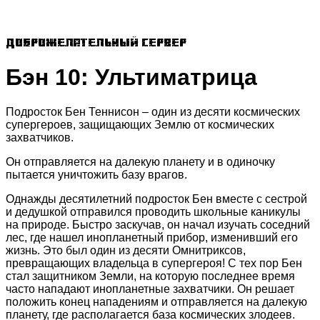
Доброжелательный сервер
Бэн 10: Ультиматрица
Подросток Бен Теннисон – один из десяти космических
супергероев, защищающих Землю от космических
захватчиков.
Он отправляется на далекую планету и в одиночку
пытается уничтожить базу врагов.
Однажды десятилетний подросток Бен вместе с сестрой
и дедушкой отправился проводить школьные каникулы
на природе. Быстро заскучав, он начал изучать соседний
лес, где нашел инопланетный прибор, изменивший его
жизнь. Это был один из десяти Омнитриксов,
превращающих владельца в супергероя! С тех пор Бен
стал защитником Земли, на которую последнее время
часто нападают инопланетные захватчики. Он решает
положить конец нападениям и отправляется на далекую
планету, где располагается база космических злодеев.