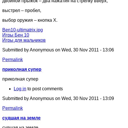
двойной прыжок – два нажатия на стрелку вверх,
выстрел – пробел,
выбор оружия – кнопка X.
Ben10-ultimatrix.jpg
Игры Бен 10
Игры для мальчиков
Submitted by
Anonymous
on Wed, 30 Nov 2011 - 13:06
Permalink
приколная супер
приколная супер
Log in
to post comments
Submitted by
Anonymous
on Wed, 30 Nov 2011 - 13:09
Permalink
судшая на земле
судшая на земле