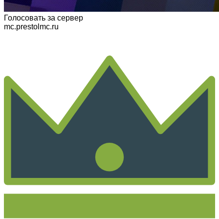
Голосовать
за сервер
mc.prestolmc.ru