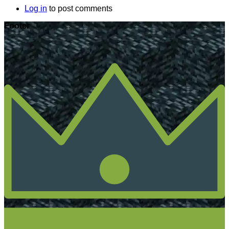
Log in
to post comments
Footer