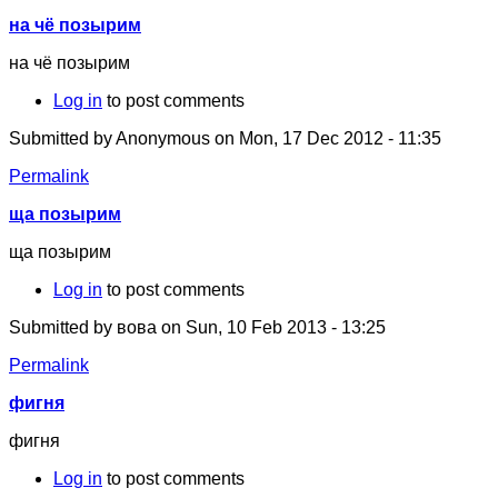
на чё позырим
на чё позырим
Log in
to post comments
Submitted by
Anonymous
on Mon, 17 Dec 2012 - 11:35
Permalink
ща позырим
ща позырим
Log in
to post comments
Submitted by
вова
on Sun, 10 Feb 2013 - 13:25
Permalink
фигня
фигня
Log in
to post comments