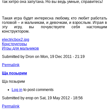
так хитро она запутана. Но вы ведь умные, справитесь!
Такая игра будет интересна любому, кто любит работать
головой – и мальчикам, и девочкам, и взрослым. Играя в
эту игру, вы почувствуете себя настоящим
конструктором.
electricbox2.jpg
Конструкторы
Игры для мальчиков
Submitted by
Dron
on Mon, 19 Dec 2011 - 21:19
Permalink
Ща позырим
Ща позырим
Log in
to post comments
Submitted by
erop
on Sat, 19 May 2012 - 18:56
Permalink