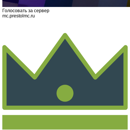
Голосовать
за сервер
mc.prestolmc.ru