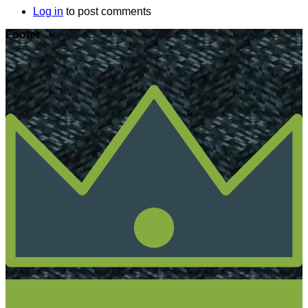
Log in
to post comments
Footer