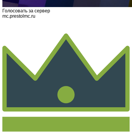
Голосовать
за сервер
mc.prestolmc.ru