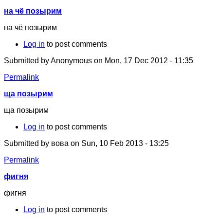
на чё позырим
на чё позырим
Log in
to post comments
Submitted by
Anonymous
on Mon, 17 Dec 2012 - 11:35
Permalink
ща позырим
ща позырим
Log in
to post comments
Submitted by
вова
on Sun, 10 Feb 2013 - 13:25
Permalink
фигня
фигня
Log in
to post comments