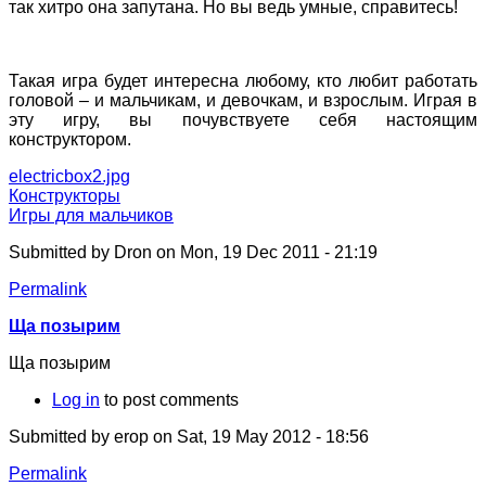
так хитро она запутана. Но вы ведь умные, справитесь!
Такая игра будет интересна любому, кто любит работать
головой – и мальчикам, и девочкам, и взрослым. Играя в
эту игру, вы почувствуете себя настоящим
конструктором.
electricbox2.jpg
Конструкторы
Игры для мальчиков
Submitted by
Dron
on Mon, 19 Dec 2011 - 21:19
Permalink
Ща позырим
Ща позырим
Log in
to post comments
Submitted by
erop
on Sat, 19 May 2012 - 18:56
Permalink