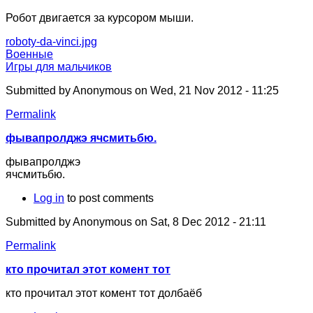
Робот двигается за курсором мыши.
roboty-da-vinci.jpg
Военные
Игры для мальчиков
Submitted by
Anonymous
on Wed, 21 Nov 2012 - 11:25
Permalink
фывапролджэ ячсмитьбю.
фывапролджэ
ячсмитьбю.
Log in
to post comments
Submitted by
Anonymous
on Sat, 8 Dec 2012 - 21:11
Permalink
кто прочитал этот комент тот
кто прочитал этот комент тот долбаёб