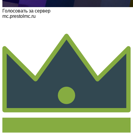
Голосовать
за сервер
mc.prestolmc.ru