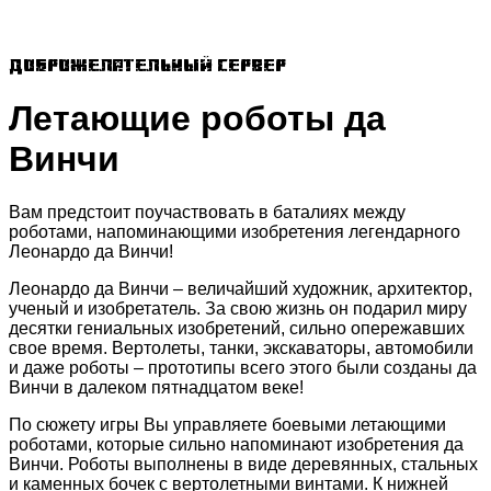
Доброжелательный сервер
Летающие роботы да
Винчи
Вам предстоит поучаствовать в баталиях между
роботами, напоминающими изобретения легендарного
Леонардо да Винчи!
Леонардо да Винчи – величайший художник, архитектор,
ученый и изобретатель. За свою жизнь он подарил миру
десятки гениальных изобретений, сильно опережавших
свое время. Вертолеты, танки, экскаваторы, автомобили
и даже роботы – прототипы всего этого были созданы да
Винчи в далеком пятнадцатом веке!
По сюжету игры Вы управляете боевыми летающими
роботами, которые сильно напоминают изобретения да
Винчи. Роботы выполнены в виде деревянных, стальных
и каменных бочек с вертолетными винтами. К нижней