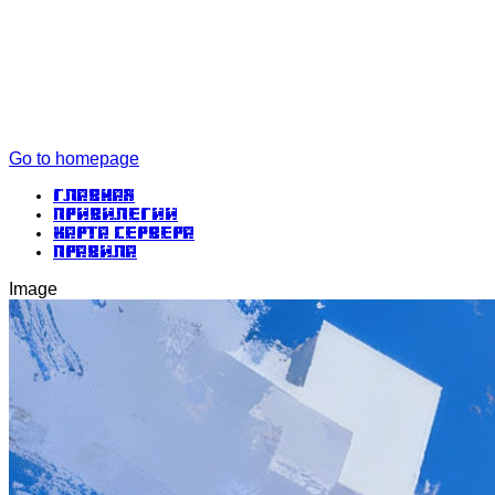
Go to homepage
Главная
Привилегии
Карта сервера
Правила
Image