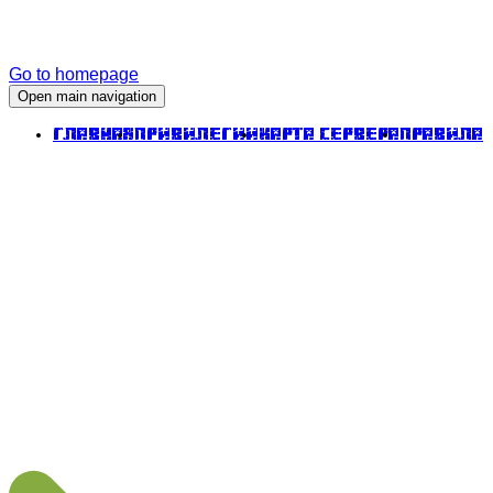
Go to homepage
Open main navigation
Главная
Привилегии
Карта сервера
Правила