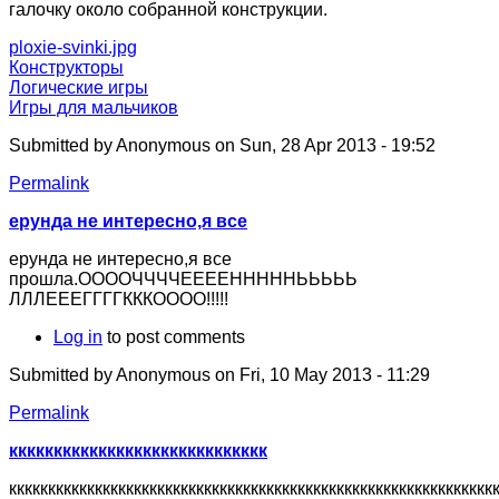
галочку около собранной конструкции.
ploxie-svinki.jpg
Конструкторы
Логические игры
Игры для мальчиков
Submitted by
Anonymous
on Sun, 28 Apr 2013 - 19:52
Permalink
ерунда не интересно,я все
ерунда не интересно,я все
прошла.ООООЧЧЧЧЕЕЕЕНННННЬЬЬЬЬ
ЛЛЛЕЕЕГГГГКККОООО!!!!!
Log in
to post comments
Submitted by
Anonymous
on Fri, 10 May 2013 - 11:29
Permalink
ккккккккккккккккккккккккккккк
кккккккккккккккккккккккккккккккккккккккккккккккккккккккк