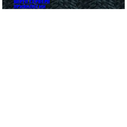
Карта сервера
Привилегии