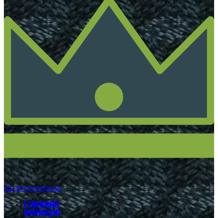
Go to homepage
Главная
Правила