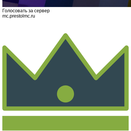
Голосовать
за сервер
mc.prestolmc.ru