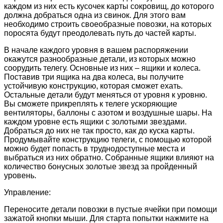
каждом из них есть кусочек карты сокровищ, до которого
должна добраться одна из свинок. Для этого вам
необходимо строить своеобразные повозки, на которых
поросята будут преодолевать путь до частей карты.
В начале каждого уровня в вашем распоряжении
окажутся разнообразные детали, из которых можно
соорудить телегу. Основные из них – ящики и колеса.
Поставив три ящика на два колеса, вы получите
устойчивую конструкцию, которая сможет ехать.
Остальные детали будут меняться от уровня к уровню.
Вы сможете прикреплять к телеге ускоряющие
вентиляторы, баллоны с азотом и воздушные шары. На
каждом уровне есть ящики с золотыми звездами.
Добраться до них не так просто, как до куска карты.
Продумывайте конструкцию телеги, с помощью которой
можно будет попасть в труднодоступные места и
выбраться из них обратно. Собранные ящики влияют на
количество бонусных золотые звезд за пройденный
уровень.
Управление:
Переносите детали повозки в пустые ячейки при помощи
зажатой кнопки мыши. Для старта попытки нажмите на