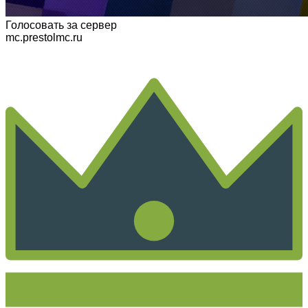
Голосовать
за сервер
mc.prestolmc.ru