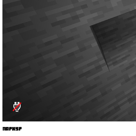
Паркур