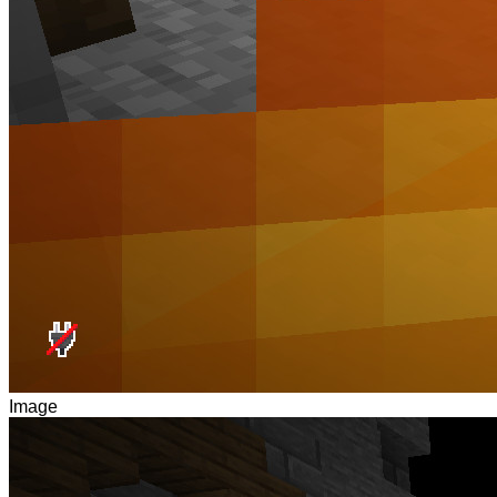
Image