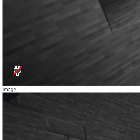
Image