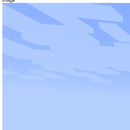
Image