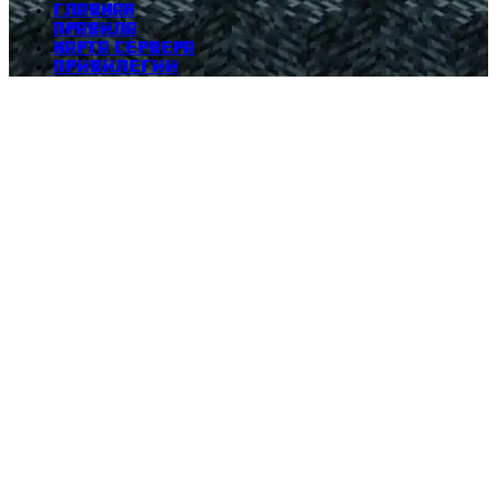
Главная
Правила
Карта сервера
Привилегии