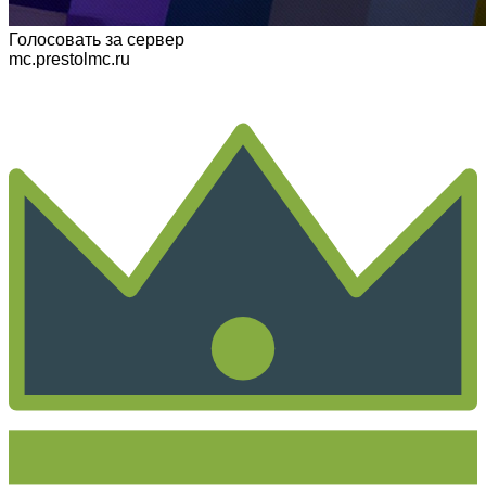
Голосовать
за сервер
mc.prestolmc.ru