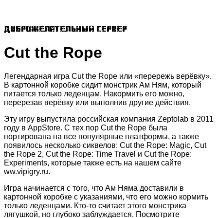
Доброжелательный сервер
Cut the Rope
Легендарная игра Cut the Rope или «перережь верёвку».
В картонной коробке сидит монстрик Ам Ням, который
питается только леденцам. Накормить его можно,
перерезав верёвку или выполнив другие действия.
Эту игру выпустила российская компания Zeptolab в 2011
году в AppStore. С тех пор Cut the Rope была
портирована на все популярные платформы, а также
появилось несколько сиквелов: Cut the Rope: Magic, Cut
the Rope 2, Cut the Rope: Time Travel и Cut the Rope:
Experiments, которые также есть на нашем сайте
ww.vipigry.ru.
Игра начинается с того, что Ам Няма доставили в
картонной коробке с указаниями, что его можно кормить
только леденцами. Кто-то считает этого монстрика
лягушкой, но глубоко заблуждается. Посмотрите