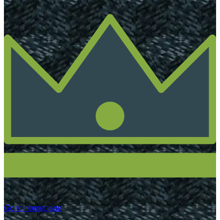
Go to homepage