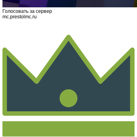
Голосовать
за сервер
mc.prestolmc.ru