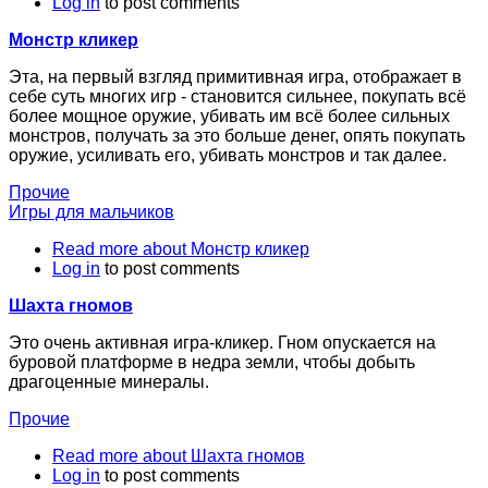
Log in
to post comments
Монстр кликер
Эта, на первый взгляд примитивная игра, отображает в
себе суть многих игр - становится сильнее, покупать всё
более мощное оружие, убивать им всё более сильных
монстров, получать за это больше денег, опять покупать
оружие, усиливать его, убивать монстров и так далее.
Прочие
Игры для мальчиков
Read more
about Монстр кликер
Log in
to post comments
Шахта гномов
Это очень активная игра-кликер. Гном опускается на
буровой платформе в недра земли, чтобы добыть
драгоценные минералы.
Прочие
Read more
about Шахта гномов
Log in
to post comments