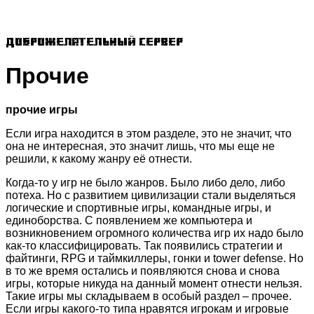
Доброжелательный сервер
Прочие
прочие игры
Если игра находится в этом разделе, это не значит, что
она не интересная, это значит лишь, что мы еще не
решили, к какому жанру её отнести.
Когда-то у игр не было жанров. Было либо дело, либо
потеха. Но с развитием цивилизации стали выделяться
логические и спортивные игры, командные игры, и
единоборства. С появлением же компьютера и
возникновением огромного количества игр их надо было
как-то классифицировать. Так появились стратегии и
файтинги, RPG и таймкиллеры, гонки и tower defense. Но
в то же время остались и появляются снова и снова
игры, которые никуда на данный момент отнести нельзя.
Такие игры мы складываем в особый раздел – прочее.
Если игры какого-то типа нравятся игрокам и игровые