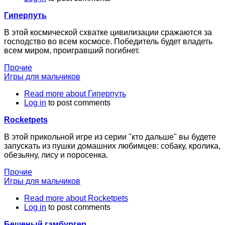
Гиперпуть
В этой космической схватке цивилизации сражаются за
господство во всем космосе. Победитель будет владеть
всем миром, проигравший погибнет.
Прочие
Игры для мальчиков
Read more
about Гиперпуть
Log in
to post comments
Rocketpets
В этой прикольной игре из серии "кто дальше" вы будете
запускать из пушки домашних любимцев: собаку, кролика,
обезьяну, лису и поросенка.
Прочие
Игры для мальчиков
Read more
about Rocketpets
Log in
to post comments
Бешеный гамбургер