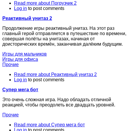
Read more
about Погрузчик 2
Log in
to post comments
Реактивный унитаз 2
Продолжение игры реактивный унитаз. На этот раз
главный герой отправляется в путешествие по времени,
совершая полёты на унитазах, начиная от
доисторических времён, заканчивая далёким будущим.
Игры для мальчиков
Игры для офиса
Прочие
Read more
about Реактивный унитаз 2
Log in
to post comments
Супер мега бот
Это очень сложная игра. Надо обладать отличной
реакцией, чтобы преодолеть все двадцать уровней.
Прочие
Read more
about Супер мега бот
Log in
to post comments