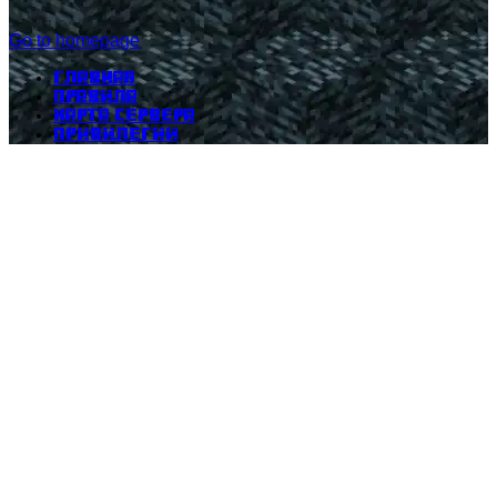
Go to homepage
Главная
Правила
Карта сервера
Привилегии