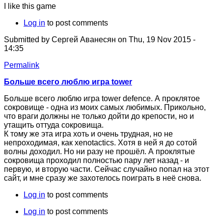
I like this game
Log in
to post comments
Submitted by
Сергей Аванесян
on Thu, 19 Nov 2015 -
14:35
Permalink
Больше всего люблю игра tower
Больше всего люблю игра tower defence. А проклятое
сокровище - одна из моих самых любимых. Прикольно,
что враги должны не только дойти до крепости, но и
утащить оттуда сокровища.
К тому же эта игра хоть и очень трудная, но не
непроходимая, как xenotactics. Хотя в ней я до сотой
волны доходил. Но ни разу не прошёл. А проклятые
сокровища проходил полностью пару лет назад - и
первую, и вторую части. Сейчас случайно попал на этот
сайт, и мне сразу же захотелось поиграть в неё снова.
Log in
to post comments
Log in
to post comments