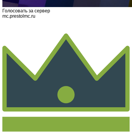
Голосовать
за сервер
mc.prestolmc.ru