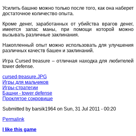
Усилить башню можно только после того, как она наберет
достаточное количество опыта.
Кроме денег, заработанных от убийства врагов денег,
имеется запас маны, при помощи которой можно
вызывать различные заклинания.
Накопленный опыт можно использовать для улучшения
различных качеств башен и заклинаний.
Игра Cursed treasure – отличная находка для любителей
tower defense.
cursed-treasure.JPG
Игры для мальчиков
Игры-стратегии
Башни - tower defense
Проклятое сокровище
Submitted by
barsik1964
on Sun, 31 Jul 2011 - 00:20
Permalink
I like this game