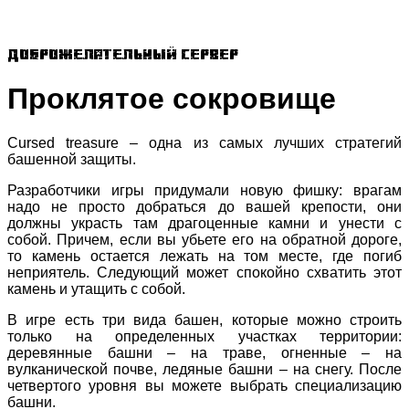
Доброжелательный сервер
Проклятое сокровище
Cursed treasure – одна из самых лучших стратегий
башенной защиты.
Разработчики игры придумали новую фишку: врагам
надо не просто добраться до вашей крепости, они
должны украсть там драгоценные камни и унести с
собой. Причем, если вы убьете его на обратной дороге,
то камень остается лежать на том месте, где погиб
неприятель. Следующий может спокойно схватить этот
камень и утащить с собой.
В игре есть три вида башен, которые можно строить
только на определенных участках территории:
деревянные башни – на траве, огненные – на
вулканической почве, ледяные башни – на снегу. После
четвертого уровня вы можете выбрать специализацию
башни.