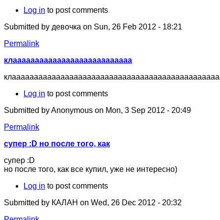
Log in
to post comments
Submitted by
девочка
on Sun, 26 Feb 2012 - 18:21
Permalink
клааааааааааааааааааааааааааа
клааааааааааааааааааааааааааааааааааааааааааааааа
Log in
to post comments
Submitted by
Anonymous
on Mon, 3 Sep 2012 - 20:49
Permalink
супер :D но после того, как
супер :D
но после того, как все купил, уже не интересно)
Log in
to post comments
Submitted by
КАЛАН
on Wed, 26 Dec 2012 - 20:32
Permalink