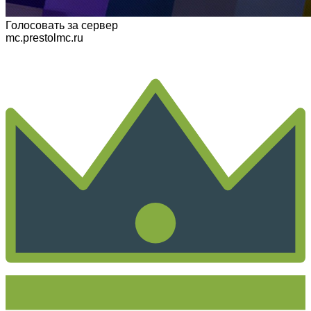
Голосовать
за сервер
mc.prestolmc.ru