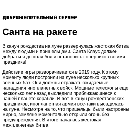
Доброжелательный сервер
Санта на ракете
В канун рождества на луне развернулась жестокая битва
между людьми и пришельцами. Санта Клаус должен
добраться до поля боя и остановить соперников во имя
праздника!
Действие игры разворачивается в 2019 году. К этому
моменту люди построили на луне несколько крупных
военных баз. Они должны отражать ожидаемые
нападения инопланетных войск. Мощные телескопы еще
несколько лет назад выследили приближающиеся к
нашей планете корабли. И вот, в канун рождественских
праздников, инопланетная армия все-таки высадилась
на луне. Несмотря на то, что пришельцы были настроены
мирно, земляне моментально открыли огонь без
предупреждения. В итоге началась жестокая
межпланетная битва.