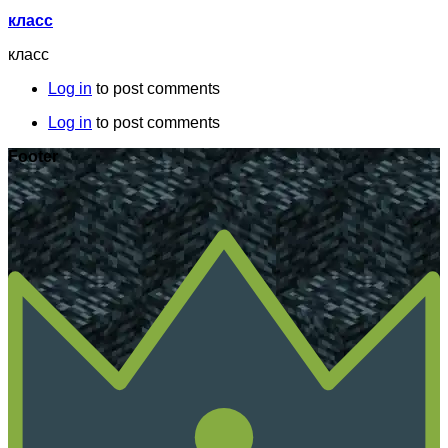
класс
класс
Log in
to post comments
Log in
to post comments
Footer