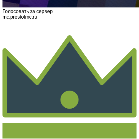
Голосовать
за сервер
mc.prestolmc.ru