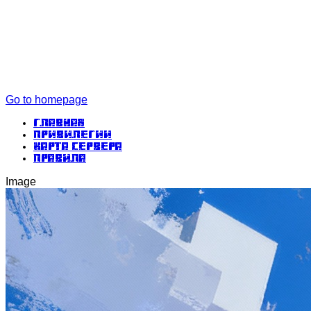
Go to homepage
Главная
Привилегии
Карта сервера
Правила
Image