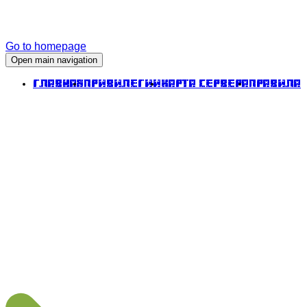
Go to homepage
Open main navigation
Главная
Привилегии
Карта сервера
Правила