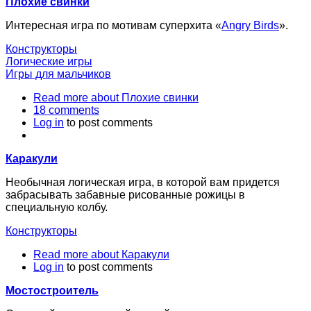
Плохие свинки
Интересная игра по мотивам суперхита «
Angry Birds
».
Конструкторы
Логические игры
Игры для мальчиков
Read more
about Плохие свинки
18 comments
Log in
to post comments
Каракули
Необычная логическая игра, в которой вам придется
забрасывать забавные рисованные рожицы в
специальную колбу.
Конструкторы
Read more
about Каракули
Log in
to post comments
Мостостроитель