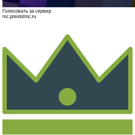
Голосовать
за сервер
mc.prestolmc.ru