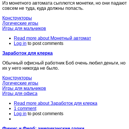
Из монетного автомата сыплются монетки, но они падают
совсем не туда, куда должны попасть.
Конструкторы
Логические игры
Игры для мальчиков
Read more
about Монетный автомат
Log in
to post comments
Заработок для клерка
Обычный офисный работник Боб очень любил деньги, но
их у него никогда не было.
Конструкторы
Логические игры
Игры для мальчиков
Игры для офиса
Read more
about Заработок для клерка
1 comment
Log in
to post comments
Финис и Ферб: американские горки