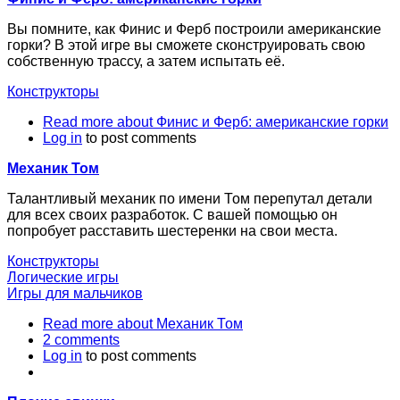
Вы помните, как Финис и Ферб построили американские
горки? В этой игре вы сможете сконструировать свою
собственную трассу, а затем испытать её.
Конструкторы
Read more
about Финис и Ферб: американские горки
Log in
to post comments
Механик Том
Талантливый механик по имени Том перепутал детали
для всех своих разработок. С вашей помощью он
попробует расставить шестеренки на свои места.
Конструкторы
Логические игры
Игры для мальчиков
Read more
about Механик Том
2 comments
Log in
to post comments