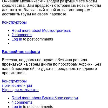
Оживший механический злодей разрушил все мосты
королевства. Вам предстоит отстраивать новые мосты
для того чтобы главный герой игры смог вовремя
доставить грузы на своем паровозе.
Конструкторы
Read more
about Мостостроитель
2 comments
Log in
to post comments
Волшебное сафари
Веселая, но довольно глупая обезьяна решила
проехаться на своем джипе по просторам Африки. Без
вашей помощи ей не удастся преодолеть ни единого
препятствия.
Конструкторы
Логические игры
Игры для мальчиков
Read more
about Волшебное сафари
4 comments
Log in
to post comments