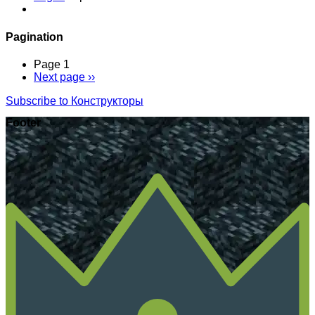
Pagination
Page 1
Next page
››
Subscribe to Конструкторы
Footer