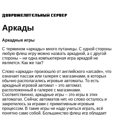
Доброжелательный сервер
Аркады
Аркадные игры
С термином «аркады» много путаницы. С одной стороны
любую флеш игру можно назвать аркадной, а с другой
стороны – ни одна компьютерная игра аркадой не
является. Как же так?
Слово «аркада» произошло от английского «arcade», что
означает пассаж или галерея с магазинами, в которых
обычно располагались игровые автоматы. То есть
аркадный игровой автомат – это автомат,
расположенный в галерее с магазинами.
Соответственно, аркадные игры – это игры в этих
автоматах. Сейчас автоматов нет, но слово осталось и
закрепилось за играми с примитивным игровым
процессом. В такие игры не надо учиться играть, всё
понятно само собой. Большинство флеш игр обладает