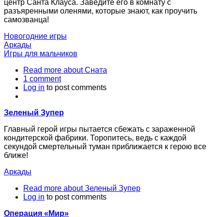
центр Санта Клауса. Заведите его в комнату с
разъяренными оленями, которые знают, как проучить
самозванца!
Новогодние игры
Аркады
Игры для мальчиков
Read more
about Сната
1 comment
Log in
to post comments
Зеленый Зупер
Главный герой игры пытается сбежать с зараженной
кондитерской фабрики. Торопитесь, ведь с каждой
секундой смертельный туман приближается к герою все
ближе!
Аркады
Read more
about Зеленый Зупер
Log in
to post comments
Операция «Мир»