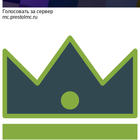
Голосовать
за сервер
mc.prestolmc.ru