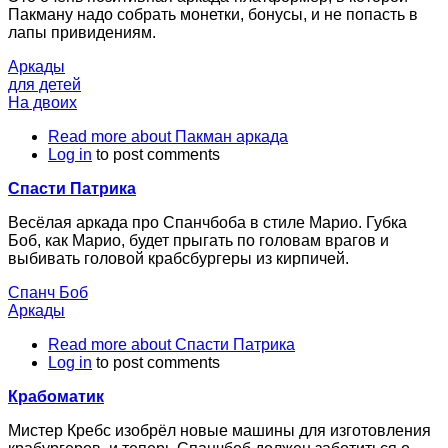
Пакману надо собрать монетки, бонусы, и не попасть в
лапы привидениям.
Аркады
для детей
На двоих
Read more
about Пакман аркада
Log in
to post comments
Спасти Патрика
Весёлая аркада про Спанчбоба в стиле Марио. Губка
Боб, как Марио, будет прыгать по головам врагов и
выбивать головой крабсбургеры из кирпичей.
Спанч Боб
Аркады
Read more
about Спасти Патрика
Log in
to post comments
Крабоматик
Мистер Кребс изобрёл новые машины для изготовления