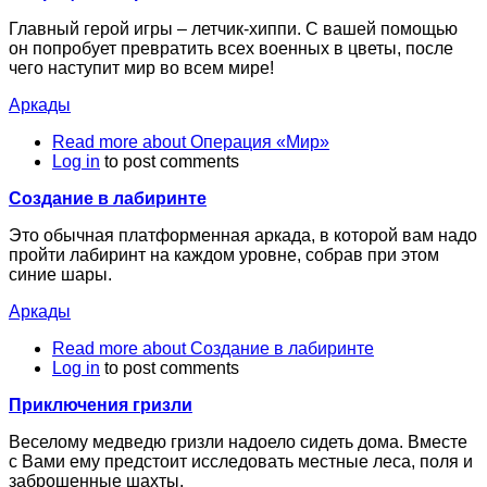
Главный герой игры – летчик-хиппи. С вашей помощью
он попробует превратить всех военных в цветы, после
чего наступит мир во всем мире!
Аркады
Read more
about Операция «Мир»
Log in
to post comments
Создание в лабиринте
Это обычная платформенная аркада, в которой вам надо
пройти лабиринт на каждом уровне, собрав при этом
синие шары.
Аркады
Read more
about Создание в лабиринте
Log in
to post comments
Приключения гризли
Веселому медведю гризли надоело сидеть дома. Вместе
с Вами ему предстоит исследовать местные леса, поля и
заброшенные шахты.