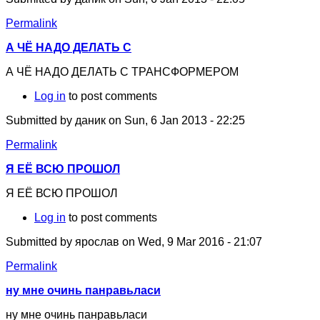
Permalink
А ЧЁ НАДО ДЕЛАТЬ С
А ЧЁ НАДО ДЕЛАТЬ С ТРАНСФОРМЕРОМ
Log in
to post comments
Submitted by
даник
on Sun, 6 Jan 2013 - 22:25
Permalink
Я ЕЁ ВСЮ ПРОШОЛ
Я ЕЁ ВСЮ ПРОШОЛ
Log in
to post comments
Submitted by
ярослав
on Wed, 9 Mar 2016 - 21:07
Permalink
ну мне очинь панравьласи
ну мне очинь панравьласи