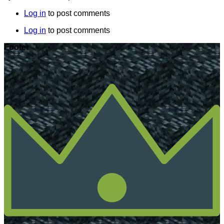
Log in
to post comments
Log in
to post comments
Footer