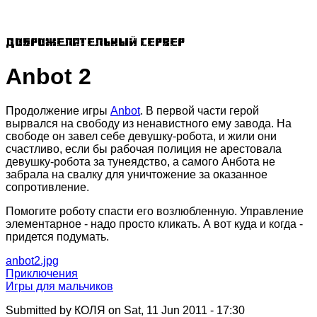
Доброжелательный сервер
Anbot 2
Продолжение игры
Anbot
. В первой части герой
вырвался на свободу из ненавистного ему завода. На
свободе он завел себе девушку-робота, и жили они
счастливо, если бы рабочая полиция не арестовала
девушку-робота за тунеядство, а самого Анбота не
забрала на свалку для уничтожение за оказанное
сопротивление.
Помогите роботу спасти его возлюбленную. Управление
элементарное - надо просто кликать. А вот куда и когда -
придется подумать.
anbot2.jpg
Приключения
Игры для мальчиков
Submitted by
КОЛЯ
on Sat, 11 Jun 2011 - 17:30