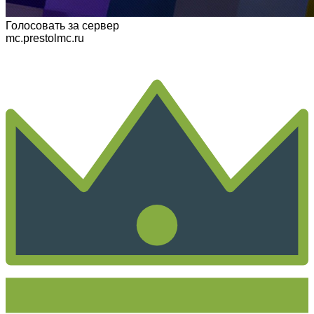
Голосовать
за сервер
mc.prestolmc.ru