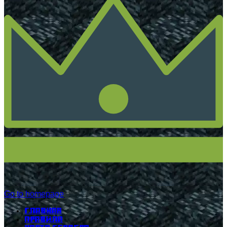
Go to homepage
Главная
Правила