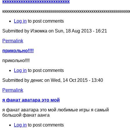
ккккккккккккккккккккккккккккк
кккккккккккккккккккккккккккккккккккккккккккккккккккккк
Log in
to post comments
Submitted by
Изюмка
on Sun, 18 Aug 2013 - 16:21
Permalink
прикольно!!!!
прикольно!!!!
Log in
to post comments
Submitted by
денис
on Wed, 14 Oct 2015 - 13:40
Permalink
я фанат аватара это мой
я фанат аватара это мой любимые игры я самый
большой фанат аанга
Log in
to post comments