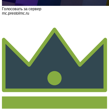
Голосовать
за сервер
mc.prestolmc.ru