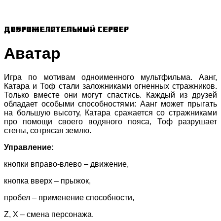
Доброжелательный сервер
Аватар
Игра по мотивам одноименного мультфильма. Аанг,
Катара и Тоф стали заложниками огненных стражников.
Только вместе они могут спастись. Каждый из друзей
обладает особыми способностями: Аанг может прыгать
на большую высоту, Катара сражается со стражниками
про помощи своего водяного пояса, Тоф разрушает
стены, сотрясая землю.
Управление:
кнопки вправо-влево – движение,
кнопка вверх – прыжок,
пробел – применение способности,
Z, X – смена персонажа.