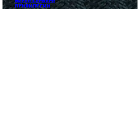
Карта сервера
Привилегии