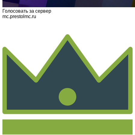
Голосовать
за сервер
mc.prestolmc.ru