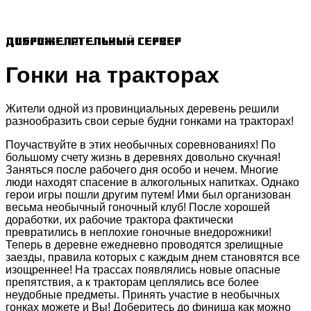
Доброжелательный сервер
Гонки на тракторах
Жители одной из провинциальных деревень решили
разнообразить свои серые будни гонками на тракторах!
Поучаствуйте в этих необычных соревнованиях! По
большому счету жизнь в деревнях довольно скучная!
Заняться после рабочего дня особо и нечем. Многие
люди находят спасение в алкогольных напитках. Однако
герои игры пошли другим путем! Ими был организован
весьма необычный гоночный клуб! После хорошей
доработки, их рабочие трактора фактически
превратились в неплохие гоночные внедорожники!
Теперь в деревне ежедневно проводятся зрелищные
заезды, правила которых с каждым днем становятся все
изощреннее! На трассах появлялись новые опасные
препятствия, а к тракторам цеплялись все более
неудобные предметы. Принять участие в необычных
гонках можете и Вы! Доберитесь до финиша как можно