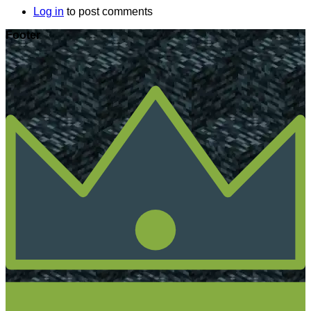
Log in
to post comments
Footer