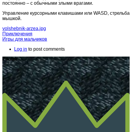
постоянно – с обычными злыми врагами.
Управление курсорными клавишами или WASD, стрельба
мышкой.
volshebnik-arzea.jpg
Приключения
Игры для мальчиков
Log in
to post comments
Footer