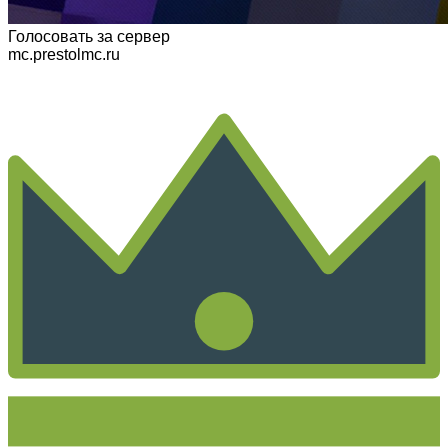
Голосовать
за сервер
mc.prestolmc.ru