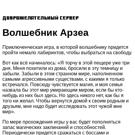
Доброжелательный сервер
Волшебник Арзеа
Приключенческая игра, в которой волшебнику придется
пройти немало лабиринтов, чтобы выбраться на свободу.
Вот как всё начиналось: «Я торчу в этой пещере уже три
дня. Меня похитили из дома, бросили в эту темницу и
забыли. Забыли в этом странном мире, наполненном
самыми агрессивными существами, с какими я только
встречался. Повсюду чувствуется магия, и моя семья
назвала бы этот мир умирающим миром, если бы кто-
нибудь из них был здесь. Но здесь никого нет, как бы я
того ни желал. Чтобы вернутся домой к своим родным и
друзьям, мне надо будет исследовать этот чужой мне
мир».
По мере прохождения игры у вас будет пополняться
запас магических заклинаний и способностей.
Периодически придется сражаться с боссами и