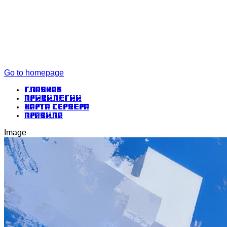
Go to homepage
Главная
Привилегии
Карта сервера
Правила
Image