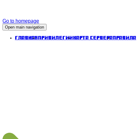
Go to homepage
Open main navigation
Главная
Привилегии
Карта сервера
Правила