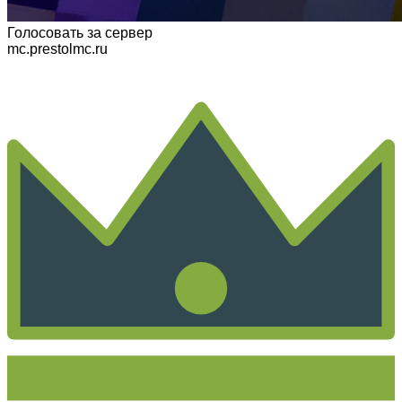
Голосовать
за сервер
mc.prestolmc.ru