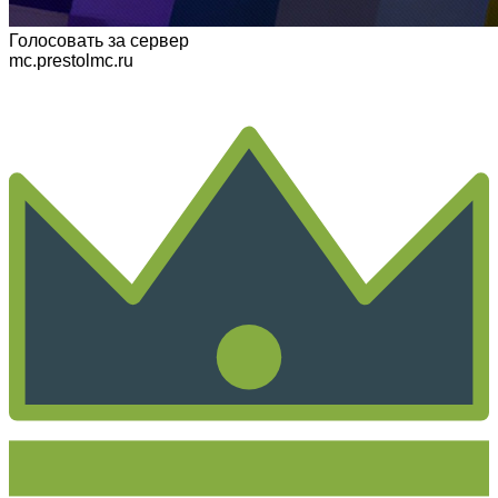
Голосовать
за сервер
mc.prestolmc.ru