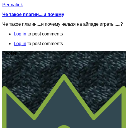
Permalink
Че такое плагин....и почему
Че такое плагин....и почему нельзя на айпаде играть......?
Log in
to post comments
Log in
to post comments
Footer