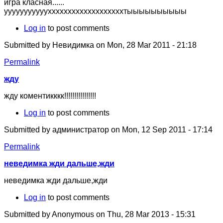
игра класная......
ууууууууууухххххххххххххххххххтыыыыыыыыыы
Log in
to post comments
Submitted by
Невидимка
on Mon, 28 Mar 2011 - 21:18
Permalink
жду
жду коментикккк!!!!!!!!!!!!!!!!
Log in
to post comments
Submitted by
администратор
on Mon, 12 Sep 2011 - 17:14
Permalink
неведимка жди дальше,жди
неведимка жди дальше,жди
Log in
to post comments
Submitted by
Anonymous
on Thu, 28 Mar 2013 - 15:31