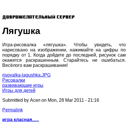
Доброжелательный сервер
Лягушка
Игра-рисовалка «лягушка». Чтобы увидеть, что
нарисовано на изображении, нажимайте на цифры по
порядку от 1. Когда дойдете до последней, рисунок сам
окажется раскрашенным. Старайтесь не ошибаться.
Весёлого вам раскрашивания!
risovalka-lagushka.JPG
Рисовалки
развивающие игры
Игры для детей
Submitted by
Асел
on Mon, 28 Mar 2011 - 21:16
Permalink
игра класная......