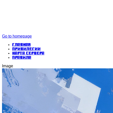
Go to homepage
Главная
Привилегии
Карта сервера
Правила
Image