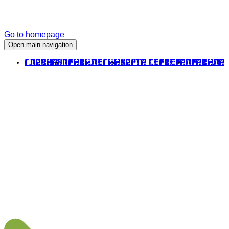
Go to homepage
Open main navigation
Главная
Привилегии
Карта сервера
Правила