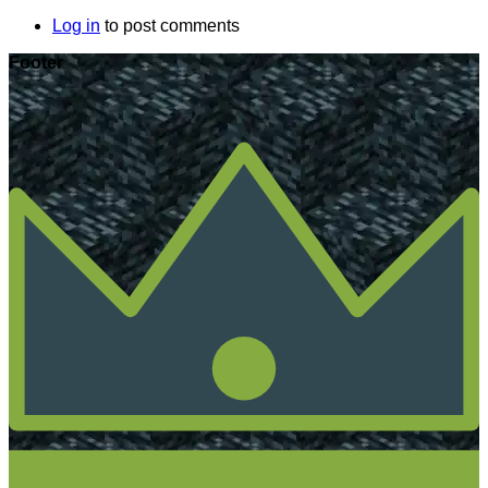
Log in
to post comments
Footer