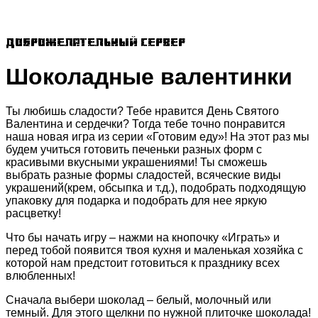
Доброжелательный сервер
Шоколадные валентинки
Ты любишь сладости? Тебе нравится День Святого
Валентина и сердечки? Тогда тебе точно понравится
наша новая игра из серии «Готовим еду»! На этот раз мы
будем учиться готовить печеньки разных форм с
красивыми вкусными украшениями! Ты сможешь
выбрать разные формы сладостей, всяческие виды
украшений(крем, обсыпка и т.д.), подобрать подходящую
упаковку для подарка и подобрать для нее яркую
расцветку!
Что бы начать игру – нажми на кнопочку «Играть» и
перед тобой появится твоя кухня и маленькая хозяйка с
которой нам предстоит готовиться к празднику всех
влюбленных!
Сначала выбери шоколад – белый, молочный или
темный. Для этого щелкни по нужной плиточке шоколада!