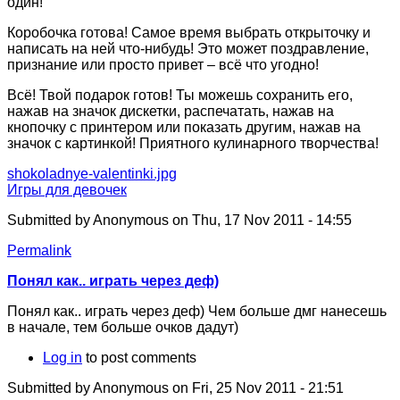
один!
Коробочка готова! Самое время выбрать открыточку и
написать на ней что-нибудь! Это может поздравление,
признание или просто привет – всё что угодно!
Всё! Твой подарок готов! Ты можешь сохранить его,
нажав на значок дискетки, распечатать, нажав на
кнопочку с принтером или показать другим, нажав на
значок с картинкой! Приятного кулинарного творчества!
shokoladnye-valentinki.jpg
Игры для девочек
Submitted by
Anonymous
on Thu, 17 Nov 2011 - 14:55
Permalink
Понял как.. играть через деф)
Понял как.. играть через деф) Чем больше дмг нанесешь
в начале, тем больше очков дадут)
Log in
to post comments
Submitted by
Anonymous
on Fri, 25 Nov 2011 - 21:51