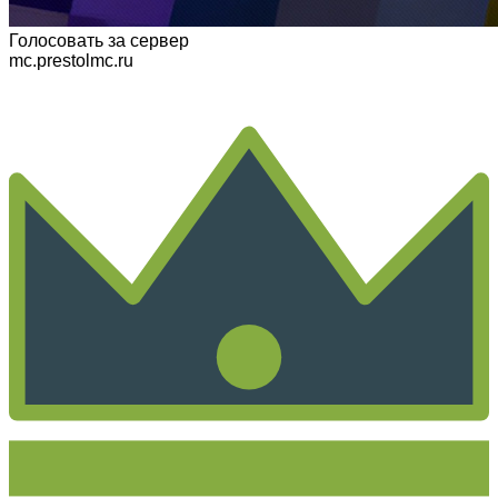
Голосовать
за сервер
mc.prestolmc.ru