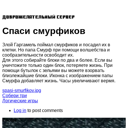
Доброжелательный сервер
Спаси смурфиков
Злой Гаргамель поймал смурфиков и посадил их в
клетки. Но папа Смурф при помощи волшебства и
сообразительности освободит их.
Для этого собирайте блоки по два и более. Если вы
уничтожите только один блок, потеряете жизнь. При
помощи бутылок с зельями вы можете взорвать
близлежайшие блоки. Иконка с изображением папы
Смурфа добавляет жизнь. Часы увеличивают вермя.
spasi-smurfikov.jpg
Собери три
Логические игры
Log in
to post comments
Footer