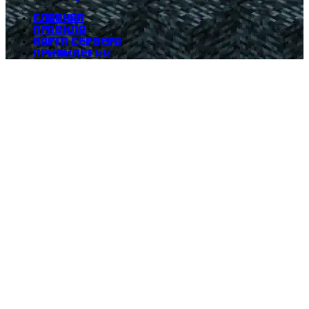
Главная
Правила
Карта сервера
Привилегии