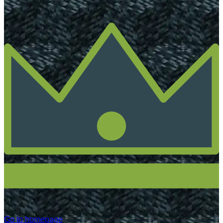
Go to homepage