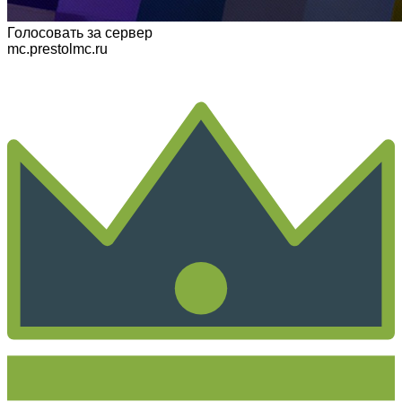
Голосовать
за сервер
mc.prestolmc.ru