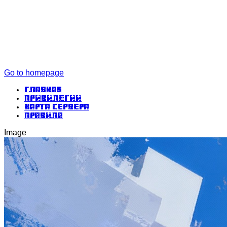
Go to homepage
Главная
Привилегии
Карта сервера
Правила
Image