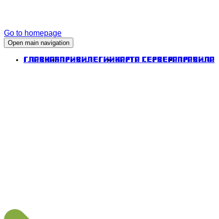
Go to homepage
Open main navigation
Главная
Привилегии
Карта сервера
Правила