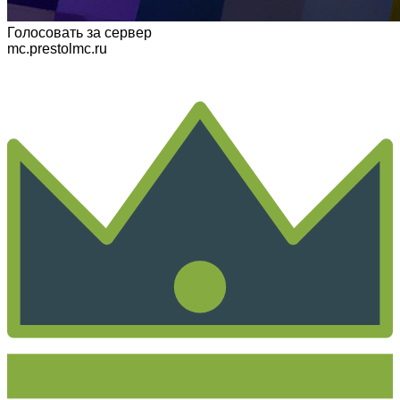
Голосовать
за сервер
mc.prestolmc.ru