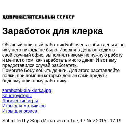
Доброжелательный сервер
Заработок для клерка
Обычный офисный работник Боб очень любил деньги, но
их у него никогда не было. Изо дня в день он ходил в
свой скучный офис, выполнял никому не нужную работу
и мечтал о том, как заработать много денег. И вот ему
предоставился случай разбогатеть.
Помогите Бобу добыть деньги. Для этого расставляйте
палки, при помощи которых деньги сами придут к
бедному офисному работнику.
zarabotok-dla-klerka.jpg
Конструкторы
Логические игры
Игры для мальчиков
Игры для офиса
Submitted by
Жора Игнатьев
on Tue, 17 Nov 2015 - 17:19