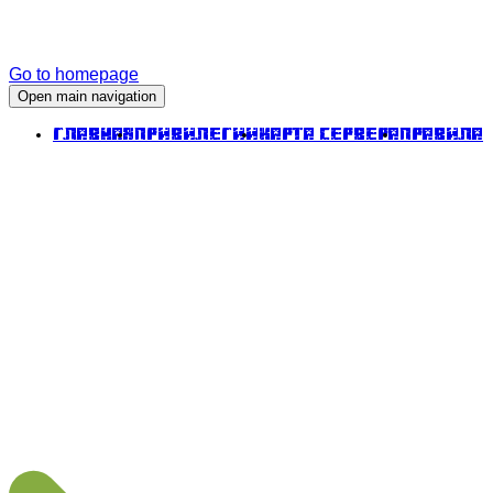
Go to homepage
Open main navigation
Главная
Привилегии
Карта сервера
Правила