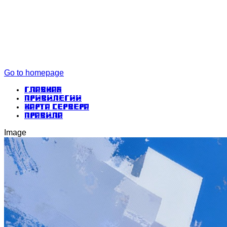
Go to homepage
Главная
Привилегии
Карта сервера
Правила
Image