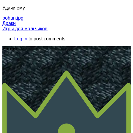
Удачи ему.
bohun.jpg
Драки
Игры для мальчиков
Log in
to post comments
Footer