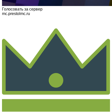
Голосовать
за сервер
mc.prestolmc.ru