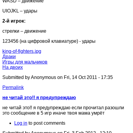
WASD – движение
UIOJKL – удары
2-й игрок:
стрелки – движение
123456 (на цифровой клавиатуре) - удары
king-of-fighters.jpg
Драки
Игры для мальчиков
На двоих
Submitted by
Anonymous
on Fri, 14 Oct 2011 - 17:35
Permalink
не читай это!! я предупреждаю
не читай это!! я предупреждаю если прочитал разошли
это сообщение в 5 игр иначе твоя мама умрёт
Log in
to post comments