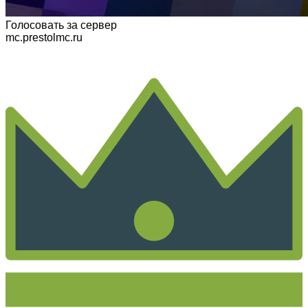
Голосовать
за сервер
mc.prestolmc.ru