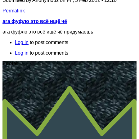
Submitted by
Anonymous
on Fri, 3 Feb 2012 - 12:10
Permalink
ага фуфло это всё ищё чё
ага фуфло это всё ищё чё придумаешь
Log in
to post comments
Log in
to post comments
Footer