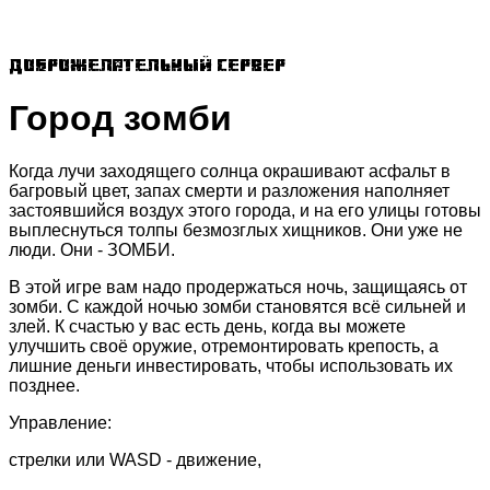
Доброжелательный сервер
Город зомби
Когда лучи заходящего солнца окрашивают асфальт в
багровый цвет, запах смерти и разложения наполняет
застоявшийся воздух этого города, и на его улицы готовы
выплеснуться толпы безмозглых хищников. Они уже не
люди. Они - ЗОМБИ.
В этой игре вам надо продержаться ночь, защищаясь от
зомби. С каждой ночью зомби становятся всё сильней и
злей. К счастью у вас есть день, когда вы можете
улучшить своё оружие, отремонтировать крепость, а
лишние деньги инвестировать, чтобы использовать их
позднее.
Управление:
стрелки или WASD - движение,