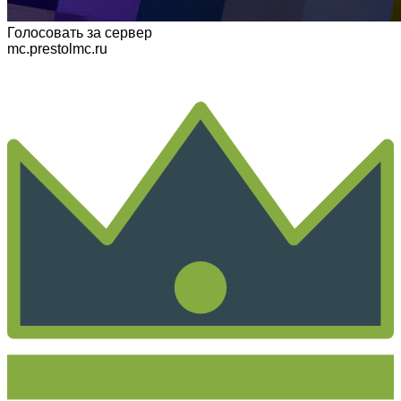
Голосовать
за сервер
mc.prestolmc.ru