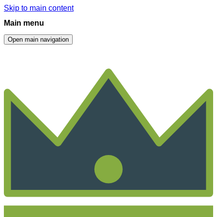
Skip to main content
Main menu
Open main navigation