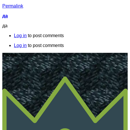
Permalink
да
да
Log in
to post comments
Log in
to post comments
Footer