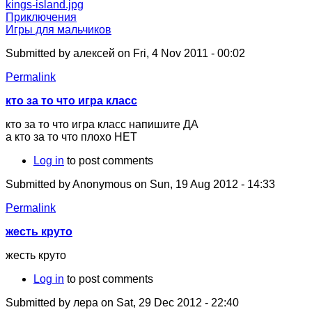
kings-island.jpg
Приключения
Игры для мальчиков
Submitted by
алексей
on Fri, 4 Nov 2011 - 00:02
Permalink
кто за то что игра класс
кто за то что игра класс напишите ДА
а кто за то что плохо НЕТ
Log in
to post comments
Submitted by
Anonymous
on Sun, 19 Aug 2012 - 14:33
Permalink
жесть круто
жесть круто
Log in
to post comments
Submitted by
лера
on Sat, 29 Dec 2012 - 22:40