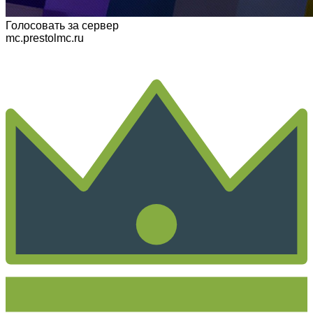
Голосовать
за сервер
mc.prestolmc.ru