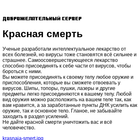
Доброжелательный сервер
Красная смерть
Ученые разработали интеллектуальное лекарство от
всех болезней, но вирусы тоже становятся всё сильнее и
страшнее. Самоосовершествующееся лекарство
способно присоединять к себе части от вирусов, чтобы
бороться с ними.
Вы можете присоединять к своему телу любое оружие и
приспособления, которые вы сможете отвоевать у
вирусов. Шипы, топоры, пушки, лазеры и другие
предметы легко присоединяются к вашему телу. Любой
вид оружия можно расположить на вашем теле так, как
вам нравится, а за заработанные пункты ДНК усилить как
оружие, так и основное тело. Гланое, не забывайте
заходить в раздел усилений.
Не дайте красной смерти уничтожить вас и всё
человечество.
krasnaja-smert.jpg