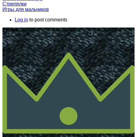
Стрелялки
Игры для мальчиков
Log in
to post comments
Footer