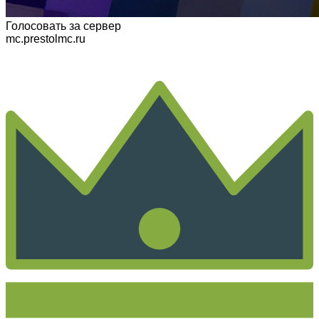
Голосовать
за сервер
mc.prestolmc.ru