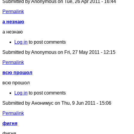
Submitted by
Anonymous
on Tue, 26 Apr 2011 - 16:44
Permalink
а незнаю
а незнаю
Log in
to post comments
Submitted by
Anonymous
on Fri, 27 May 2011 - 12:15
Permalink
всю прошол
всю прошол
Log in
to post comments
Submitted by
Анонимус
on Thu, 9 Jun 2011 - 15:06
Permalink
фигня
фигня