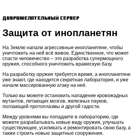
Доброжелательный сервер
Защита от инопланетян
На Землю напали агрессивные инопланетяне, чтобы
уничтожить на ней всё живое. Единственное, что может
спасти человечество – это разработка супермощного
оружия, способного уничтожить вражескую базу.
На разработку оружия требуется время, а инопланетяне
уже знают, где находится секретная лаборатория, и уже
начали массированную атаку на неё.
Только вы можете остановить нападение кровожадных
мутантов, летающих мозгов, железных пауков,
ползающей протоплазмы и другой гадости.
Между уровнями вы попадаете в лабораторию, где
можете разрабатывать новые виду оружия, улучшать
существующее, усиливать и ремонтировать свою базу, а
также строить новые защитные сооружения.