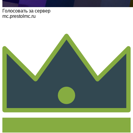
Голосовать
за сервер
mc.prestolmc.ru