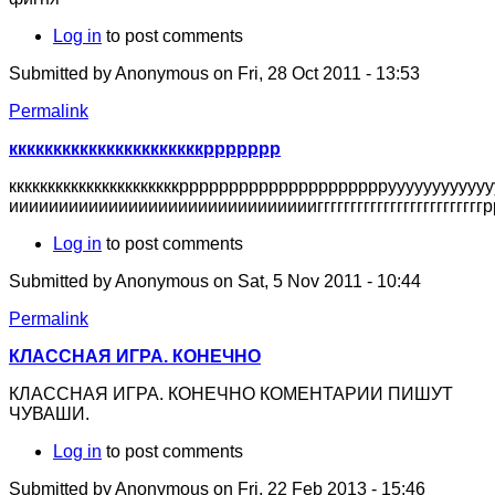
Log in
to post comments
Submitted by
Anonymous
on Fri, 28 Oct 2011 - 13:53
Permalink
ккккккккккккккккккккккррррррр
ккккккккккккккккккккккррррррррррррррррррррруууууууууу
ииииииииииииииииииииииииииииииигггггггггггггггггггггггггрррр
Log in
to post comments
Submitted by
Anonymous
on Sat, 5 Nov 2011 - 10:44
Permalink
КЛАССНАЯ ИГРА. КОНЕЧНО
КЛАССНАЯ ИГРА. КОНЕЧНО КОМЕНТАРИИ ПИШУТ
ЧУВАШИ.
Log in
to post comments
Submitted by
Anonymous
on Fri, 22 Feb 2013 - 15:46