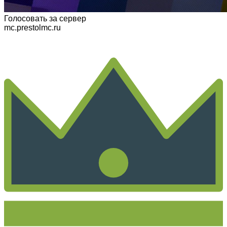
Голосовать
за сервер
mc.prestolmc.ru