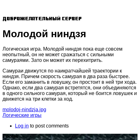
Доброжелательный сервер
Молодой ниндзя
Логическая игра. Молодой ниндзя пока еще совсем
неопытный, он не может сражаться с сильными
самураями. Зато он может их перехитрить.
Самураи движутся по наикратчайшей траектории к
ниндзя. Причем скорость самурая в два раза быстрее.
Если его заманить в ловушку, он простоит в ней три хода.
Однако, если два самурая встретятся, они объединяются
в одного сильного самурая, который не боится ловушек и
движется на три клетки за ход.
molodoj-nindzja.jpg
Логические игры
Log in
to post comments
Footer