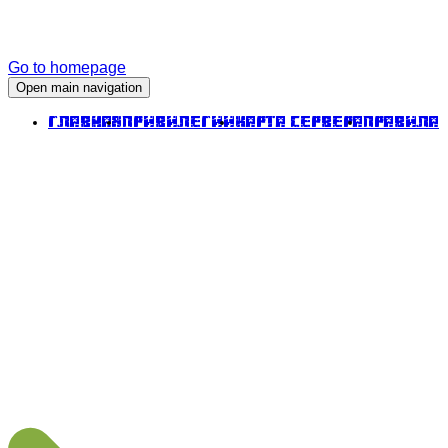
Go to homepage
Open main navigation
Главная
Привилегии
Карта сервера
Правила