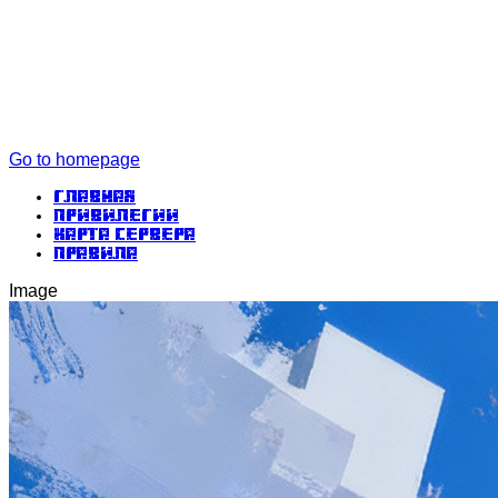
Go to homepage
Главная
Привилегии
Карта сервера
Правила
Image