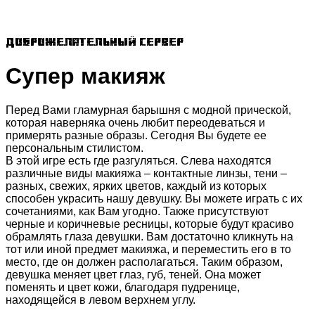
Доброжелательный сервер
Супер макияж
Перед Вами гламурная барышня с модной прической,
которая наверняка очень любит переодеваться и
примерять разные образы. Сегодня Вы будете ее
персональным стилистом.
В этой игре есть где разгуляться. Слева находятся
различные виды макияжа – контактные линзы, тени –
разных, свежих, ярких цветов, каждый из которых
способен украсить нашу девушку. Вы можете играть с их
сочетаниями, как Вам угодно. Также присутствуют
черные и коричневые ресницы, которые будут красиво
обрамлять глаза девушки. Вам достаточно кликнуть на
тот или иной предмет макияжа, и переместить его в то
место, где он должен располагаться. Таким образом,
девушка меняет цвет глаз, губ, теней. Она может
поменять и цвет кожи, благодаря пудренице,
находящейся в левом верхнем углу.