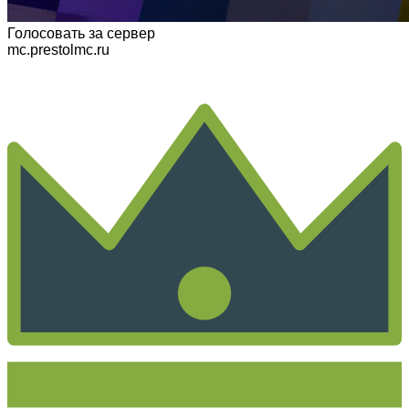
Голосовать
за сервер
mc.prestolmc.ru