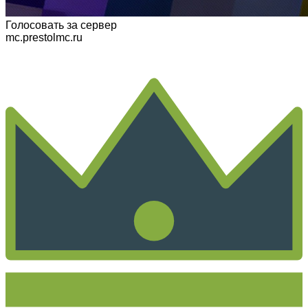
Голосовать
за сервер
mc.prestolmc.ru