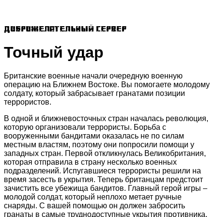
Доброжелательный сервер
Точный удар
Британские военные начали очередную военную
операцию на Ближнем Востоке. Вы помогаете молодому
солдату, который забрасывает гранатами позиции
террористов.
В одной и ближневосточных стран началась революция,
которую организовали террористы. Борьба с
вооруженными бандитами оказалась не по силам
местным властям, поэтому они попросили помощи у
западных стран. Первой откликнулась Великобритания,
которая отправила в страну несколько военных
подразделений. Испугавшиеся террористы решили на
время засесть в укрытия. Теперь британцам предстоит
зачистить все убежища бандитов. Главный герой игры –
молодой солдат, который неплохо метает ручные
снаряды. С вашей помощью он должен забросить
гранаты в самые труднодоступные укрытия противника.