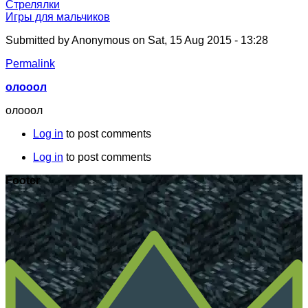
Стрелялки
Игры для мальчиков
Submitted by
Anonymous
on Sat, 15 Aug 2015 - 13:28
Permalink
олооол
олооол
Log in
to post comments
Log in
to post comments
Footer