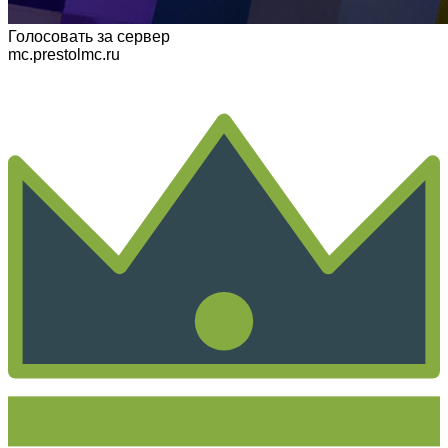
Голосовать
за сервер
mc.prestolmc.ru