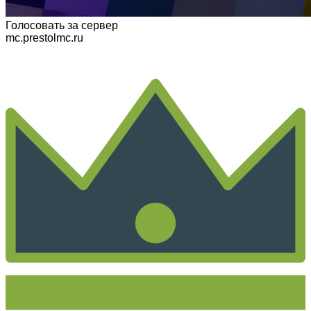
Голосовать
за сервер
mc.prestolmc.ru