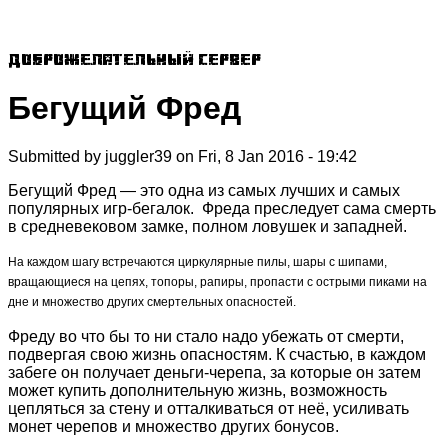
Доброжелательный сервер
Бегущий Фред
Submitted by
juggler39
on
Fri, 8 Jan 2016 - 19:42
Бегущий Фред — это одна из самых лучших и самых
популярных игр-бегалок. Фреда преследует сама смерть
в средневековом замке, полном ловушек и западней.
На каждом шагу встречаются циркулярные пилы, шары с шипами,
вращающиеся на цепях, топоры, рапиры, пропасти с острыми пиками на
дне и множество других смертельных опасностей.
Фреду во что бы то ни стало надо убежать от смерти,
подвергая свою жизнь опасностям. К счастью, в каждом
забеге он получает деньги-черепа, за которые он затем
может купить дополнительную жизнь, возможность
цепляться за стену и отталкиваться от неё, усиливать
монет черепов и множество других бонусов.