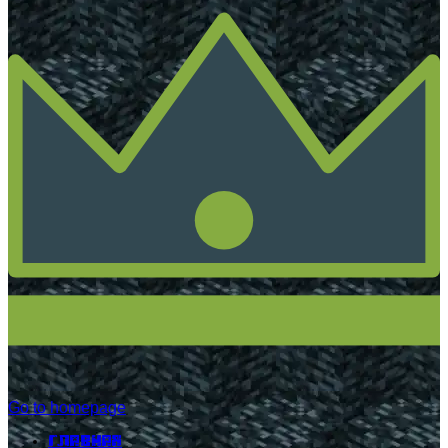
Go to homepage
Главная