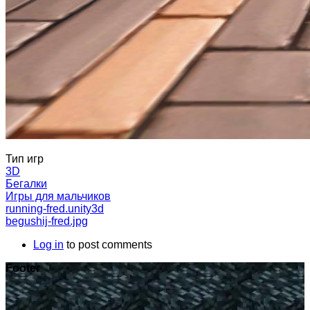
Тип игр
3D
Бегалки
Игры для мальчиков
running-fred.unity3d
begushij-fred.jpg
Log in
to post comments
Footer