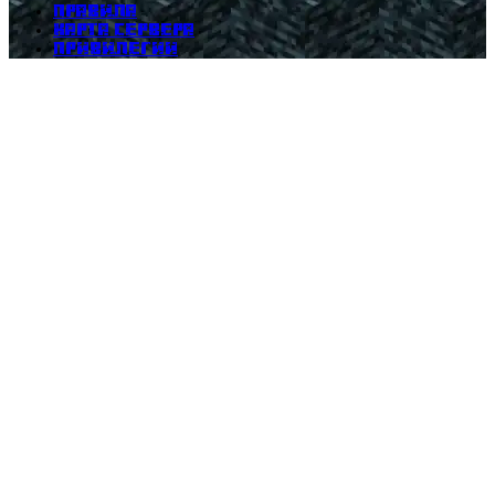
Правила
Карта сервера
Привилегии