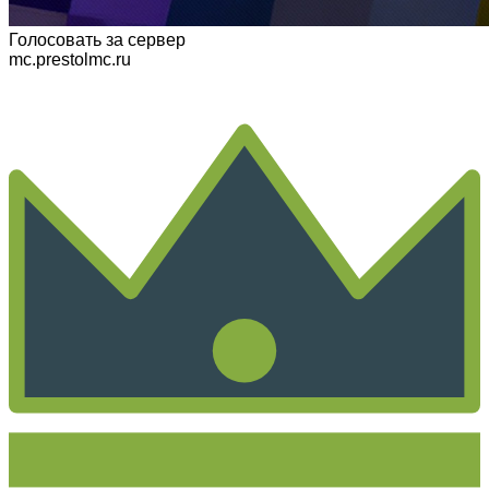
Голосовать
за сервер
mc.prestolmc.ru