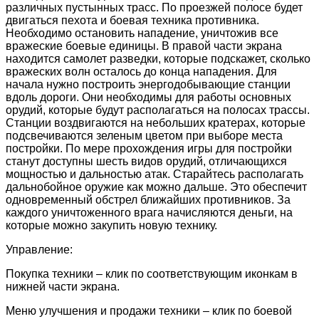
различных пустынных трасс. По проезжей полосе будет
двигаться пехота и боевая техника противника.
Необходимо остановить нападение, уничтожив все
вражеские боевые единицы. В правой части экрана
находится самолет разведки, которые подскажет, сколько
вражеских волн осталось до конца нападения. Для
начала нужно построить энергодобывающие станции
вдоль дороги. Они необходимы для работы основных
орудий, которые будут располагаться на полосах трассы.
Станции воздвигаются на небольших кратерах, которые
подсвечиваются зеленым цветом при выборе места
постройки. По мере прохождения игры для постройки
станут доступны шесть видов орудий, отличающихся
мощностью и дальностью атак. Старайтесь располагать
дальнобойное оружие как можно дальше. Это обеспечит
одновременный обстрел ближайших противников. За
каждого уничтоженного врага начисляются деньги, на
которые можно закупить новую технику.
Управление:
Покупка техники – клик по соответствующим иконкам в
нижней части экрана.
Меню улучшения и продажи техники – клик по боевой