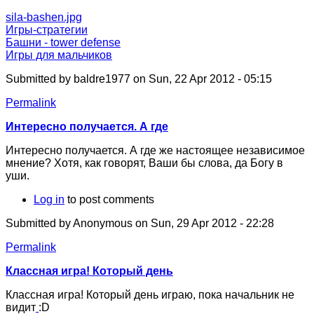
sila-bashen.jpg
Игры-стратегии
Башни - tower defense
Игры для мальчиков
Submitted by
baldre1977
on Sun, 22 Apr 2012 - 05:15
Permalink
Интересно получается. А где
Интересно получается. А
где же настоящее
независимое
мнение? Хотя,
как говорят, Ваши
бы слова, да
Богу в
уши.
Log in
to post comments
Submitted by
Anonymous
on Sun, 29 Apr 2012 - 22:28
Permalink
Классная игра! Который день
Классная игра! Который день играю, пока начальник не
видит
:D