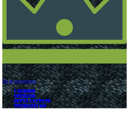
Go to homepage
Главная
Правила
Карта сервера
Привилегии