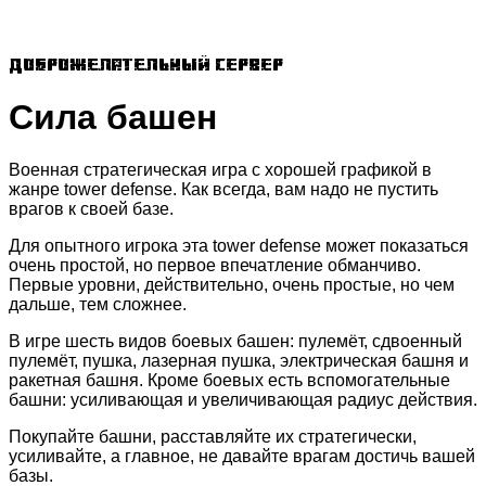
Доброжелательный сервер
Сила башен
Военная стратегическая игра с хорошей графикой в
жанре tower defense. Как всегда, вам надо не пустить
врагов к своей базе.
Для опытного игрока эта tower defense может показаться
очень простой, но первое впечатление обманчиво.
Первые уровни, действительно, очень простые, но чем
дальше, тем сложнее.
В игре шесть видов боевых башен: пулемёт, сдвоенный
пулемёт, пушка, лазерная пушка, электрическая башня и
ракетная башня. Кроме боевых есть вспомогательные
башни: усиливающая и увеличивающая радиус действия.
Покупайте башни, расставляйте их стратегически,
усиливайте, а главное, не давайте врагам достичь вашей
базы.