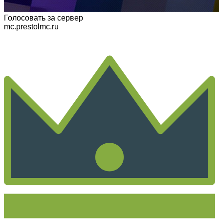
Голосовать
за сервер
mc.prestolmc.ru