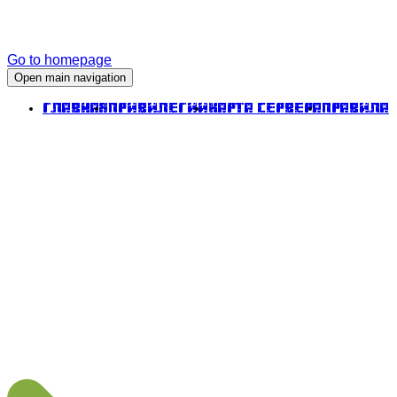
Go to homepage
Open main navigation
Главная
Привилегии
Карта сервера
Правила