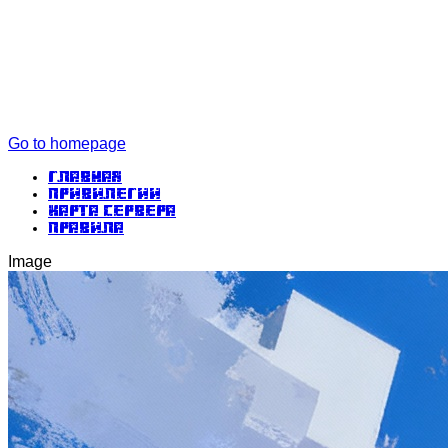
Go to homepage
Главная
Привилегии
Карта сервера
Правила
Image