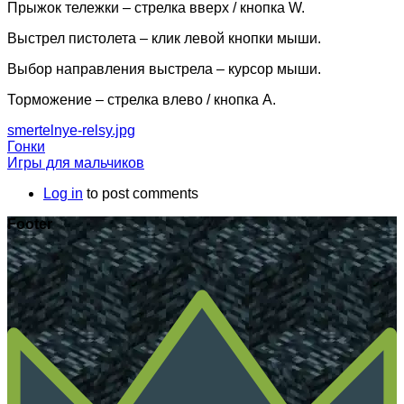
Прыжок тележки – стрелка вверх / кнопка W.
Выстрел пистолета – клик левой кнопки мыши.
Выбор направления выстрела – курсор мыши.
Торможение – стрелка влево / кнопка A.
smertelnye-relsy.jpg
Гонки
Игры для мальчиков
Log in
to post comments
Footer