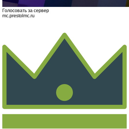
Голосовать
за сервер
mc.prestolmc.ru