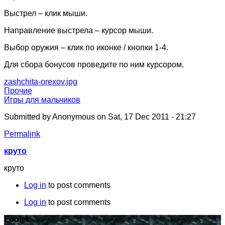
Выстрел – клик мыши.
Направление выстрела – курсор мыши.
Выбор оружия – клик по иконке / кнопки 1-4.
Для сбора бонусов проведите по ним курсором.
zashchita-orexov.jpg
Прочие
Игры для мальчиков
Submitted by
Anonymous
on Sat, 17 Dec 2011 - 21:27
Permalink
круто
круто
Log in
to post comments
Log in
to post comments
Footer