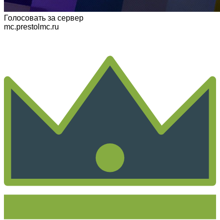
Голосовать
за сервер
mc.prestolmc.ru